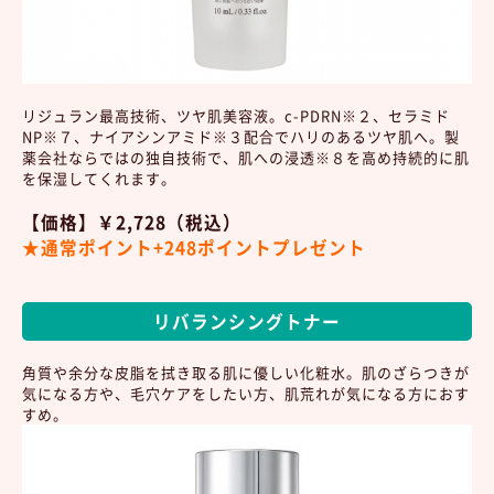
リジュラン最高技術、ツヤ肌美容液。c-PDRN※２、セラミド
NP※７、ナイアシンアミド※３配合でハリのあるツヤ肌へ。製
薬会社ならではの独自技術で、肌への浸透※８を高め持続的に肌
を保湿してくれます。
【価格】￥2,728（税込）
★通常ポイント+248ポイントプレゼント
リバランシングトナー
角質や余分な皮脂を拭き取る肌に優しい化粧水。肌のざらつきが
気になる方や、毛穴ケアをしたい方、肌荒れが気になる方におす
すめ。