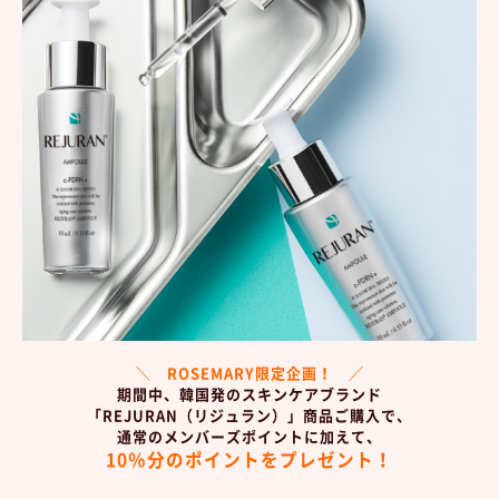
＼ ROSEMARY限定企画！ ／
期間中、韓国発のスキンケアブランド
「REJURAN（リジュラン）」商品ご購入で、
通常の
メンバーズポイントに加えて、
10％分のポイントをプレゼント！