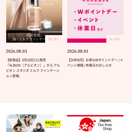
NEWS
NEWS
2026.08.03
2026.08.01
【新商品】8月18日(火)発売
【26年8月】お得なWポイントデー / イ
「ALBION（アルビオン）」から アル
ベント情報 / 休業日のおしらせ
ビオン スタジオ ミルク ファンデーシ
ョン登場。