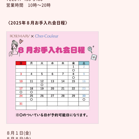
営業時間 10時～20時
〈2025年８
月お手入れ会日程〉
８月１日(金)
８月８日(金)