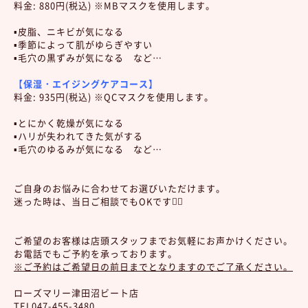
料金: 880円(税込) ※MBマスクを使用します。
▪️皮脂、ニキビが気になる
▪️季節によって肌がゆらぎやすい
▪️毛穴の黒ずみが気になる など…
【保湿・エイジングケアコース】
料金: 935円(税込) ※QCマスクを使用します。
▪️とにかく乾燥が気になる
▪️ハリが失われてきた気がする
▪️毛穴のゆるみが気になる など…
ご自身のお悩みに合わせてお選びいただけます。
迷った時は、当日ご相談でもOKです🙆‍♀️
ご希望のお客様は店頭スタッフまでお気軽にお声かけください。
お電話でもご予約を承っております。
※ご予約はご希望日の前日までとなりますのでご了承ください。
ローズマリー津田沼ビート店
TEL047-455-3480