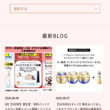
最新BLOG
2026.08.08
2026.08.07
8月【大好評】資生堂 有料パーソナ
【SHISEIDO キット】美白もハリもし
ルカラー診断イベント開催！ミニエス
っかりアプローチ！発売前の美容液が