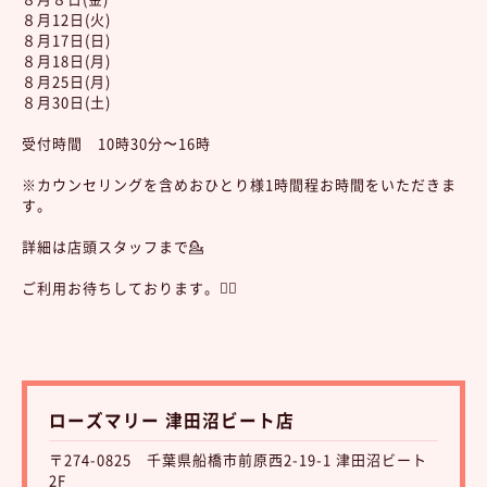
８月12日(火)
８月17日(日)
８月18日(月)
８月25日(月)
８月30日(土)
受付時間 10時30分〜16時
※カウンセリングを含めおひとり様1時間程お時間をいただきま
す。
詳細は店頭スタッフまで💁
ご利用お待ちしております。💆‍♀️
ローズマリー 津田沼ビート店
〒274-0825 千葉県船橋市前原西2-19-1 津田沼ビート
2F