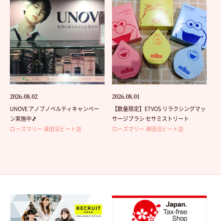
2026.08.02
2026.08.01
UNOVE アノブノベルティキャンペー
【数量限定】ETVOS リラクシングマッ
ン実施中🎵
サージブラシ セサミストリート
ローズマリー 津田沼ビート店
ローズマリー 津田沼ビート店