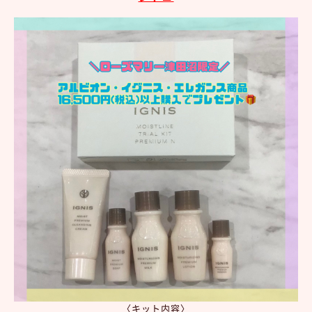
〈キット内容〉